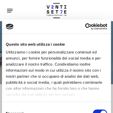
Skip
Menu
to
main
content
Questo sito web utilizza i cookie
Next Project
Utilizziamo i cookie per personalizzare contenuti ed
Sartoria
annunci, per fornire funzionalità dei social media e per
analizzare il nostro traffico. Condividiamo inoltre
informazioni sul modo in cui utilizza il nostro sito con i
nostri partner che si occupano di analisi dei dati web,
pubblicità e social media, i quali potrebbero combinarle
con altre informazioni che ha fornito loro o che hanno
raccolto dal suo utilizzo dei loro servizi.
Selezione