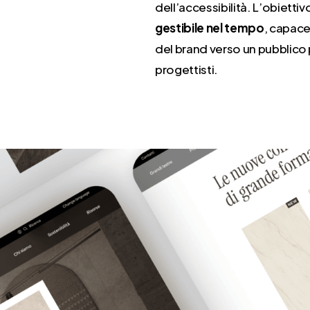
dell’accessibilità. L’obiettiv
gestibile nel tempo
, capace
del brand verso un pubblico 
progettisti.