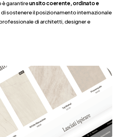
o è garantire
un sito coerente, ordinato e
 di sostenere il posizionamento internazionale
professionale di architetti, designer e