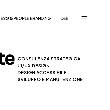
ESG & PEOPLE BRANDING
IDEE
Menu
t
e
CONSULENZA STRATEGICA
UI/UX DESIGN
DESIGN ACCESSIBILE
SVILUPPO E MANUTENZIONE