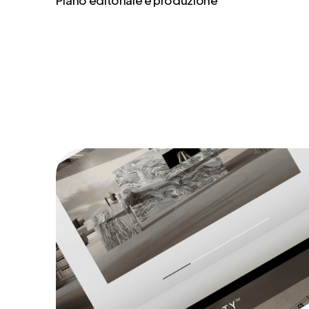
Piano editoriale e produzione