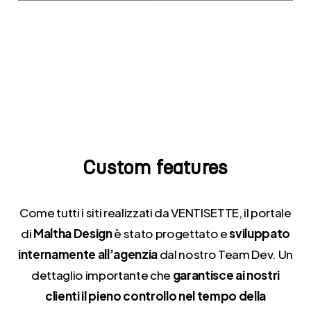
Custom
features
Come tutti i siti realizzati da VENTISETTE, il portale
di
Maltha Design
è stato progettato e
sviluppato
internamente all’agenzia
dal nostro Team Dev. Un
dettaglio importante che
garantisce ai nostri
clienti il pieno controllo nel tempo della