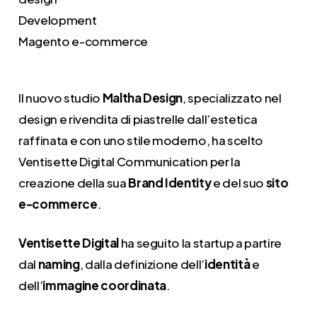
Development
Magento e-commerce
Il nuovo studio
Maltha Design
, specializzato nel
design e rivendita di piastrelle dall’estetica
raffinata e con uno stile moderno, ha scelto
Ventisette Digital Communication per la
creazione della sua
Brand Identity
e del suo
sito
e-commerce
.
Ventisette Digital
ha seguito la startup a partire
dal
naming
, dalla definizione dell’
identità
e
dell’
immagine coordinata
.