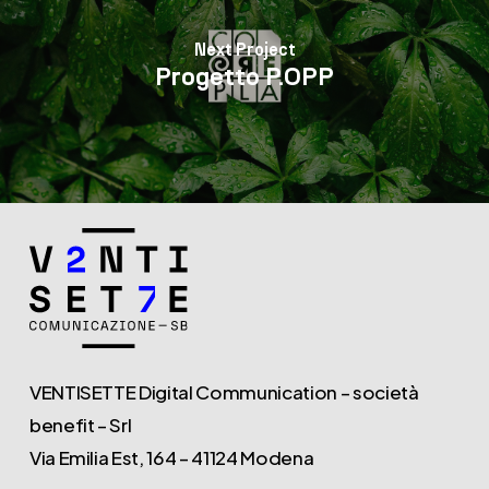
Next Project
Progetto P.OPP
VENTISETTE Digital Communication – società
benefit – Srl
Via Emilia Est, 164 – 41124 Modena