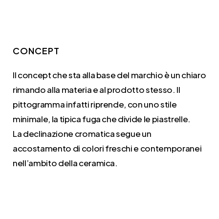
CONCEPT
Il concept che sta alla base del marchio è un chiaro
rimando alla materia e al prodotto stesso. Il
pittogramma infatti riprende, con uno stile
minimale, la tipica fuga che divide le piastrelle.
La declinazione cromatica segue un
accostamento di colori freschi e contemporanei
nell’ambito della ceramica.