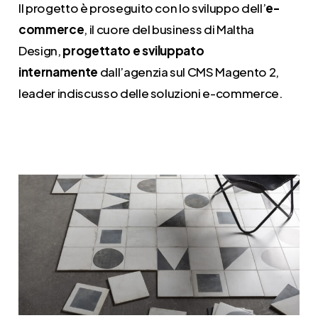
Il progetto è proseguito con lo sviluppo dell’
e-
commerce
, il cuore del business di Maltha
Design,
progettato e sviluppato
internamente
dall’agenzia sul CMS Magento 2,
leader indiscusso delle soluzioni e-commerce.