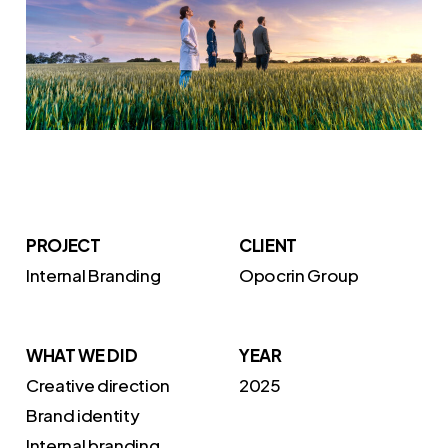
PROJECT
CLIENT
Internal Branding
Opocrin Group
WHAT WE DID
YEAR
Creative direction
2025
Brand identity
Internal branding