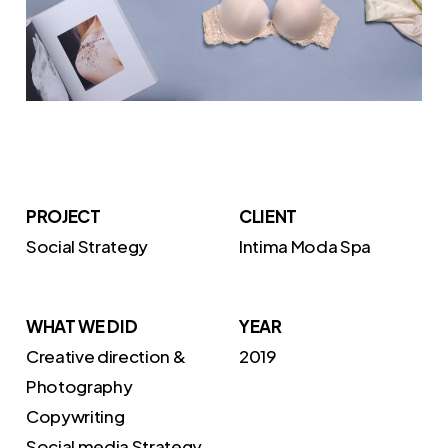
PROJECT
CLIENT
Social Strategy
Intima Moda Spa
WHAT WE DID
YEAR
Creative direction &
2019
Photography
Copywriting
Social media Strategy