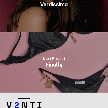
Verdissima
Next Project
Finally