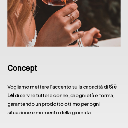
Concept
Vogliamo mettere l’accento sulla capacità di
Sì è
Lei
di servire tutte le donne, di ogni età e forma,
garantendo un prodotto ottimo per ogni
situazione e momento della giornata.