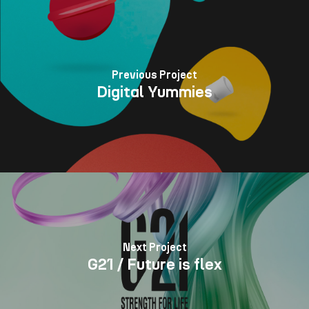
Previous Project
Digital Yummies
Next Project
G21 / Future is flex