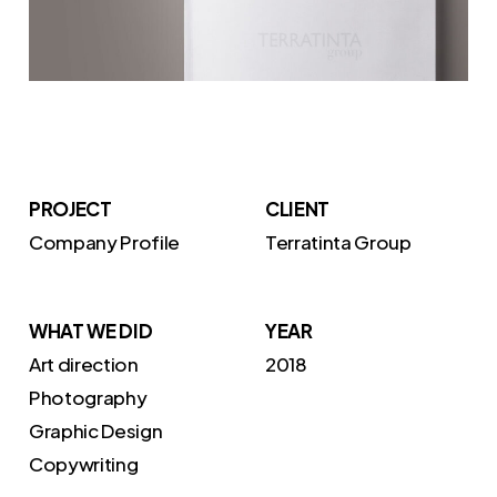
PROJECT
CLIENT
Company Profile
Terratinta Group
WHAT WE DID
YEAR
Art direction
2018
Photography
Graphic Design
Copywriting