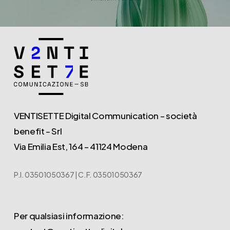
VENTISETTE Digital Communication – società
benefit – Srl
Via Emilia Est, 164 – 41124 Modena
P.I. 03501050367 | C.F. 03501050367
Per qualsiasi informazione: