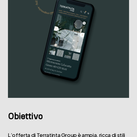
Obiettivo
L’offerta di Terratinta Group è ampia, ricca di stili