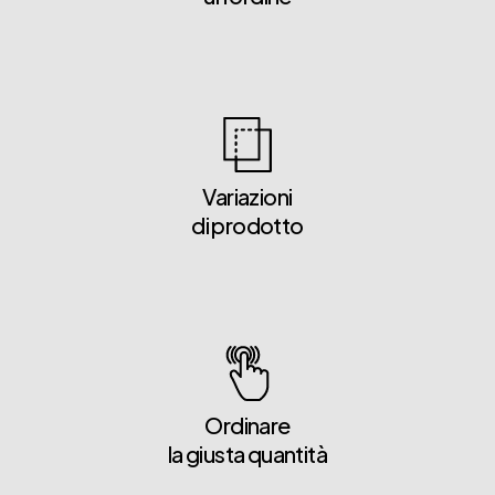
Variazioni
di prodotto
Ordinare
la giusta quantità