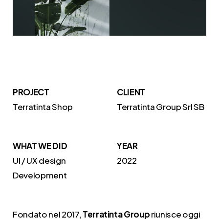
PROJECT
CLIENT
Terratinta Shop
Terratinta Group Srl SB
WHAT WE DID
YEAR
UI / UX design
2022
Development
Fondato nel 2017,
Terratinta Group
riunisce oggi