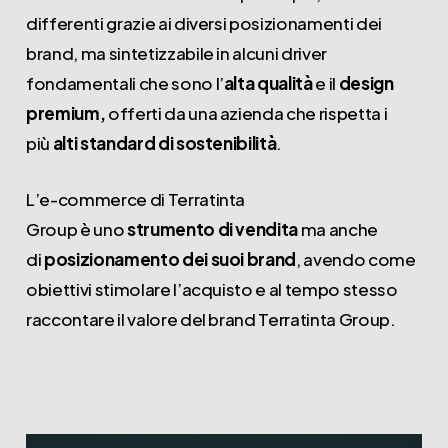
differenti grazie ai diversi posizionamenti dei
brand, ma sintetizzabile in alcuni driver
fondamentali che sono l’
alta qualità
e il
design
premium,
offerti da una azienda che rispetta i
più
alti standard di sostenibilità
.
L’e-commerce di Terratinta
Group è uno
strumento di vendita
ma anche
di
posizionamento dei suoi brand
, avendo come
obiettivi stimolare l’acquisto e al tempo stesso
raccontare il valore del brand Terratinta Group.