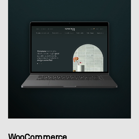
WooCommerce