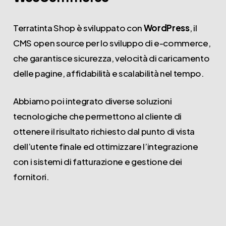
Terratinta Shop è sviluppato con
WordPress
, il
CMS open source per lo sviluppo di e-commerce,
che garantisce sicurezza, velocità di caricamento
delle pagine, affidabilità e scalabilità nel tempo.
Abbiamo poi integrato diverse soluzioni
tecnologiche che permettono al cliente di
ottenere il risultato richiesto dal punto di vista
dell’utente finale ed ottimizzare l’integrazione
con i sistemi di fatturazione e gestione dei
fornitori.