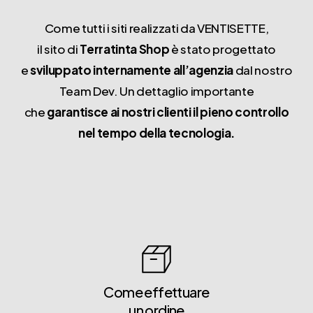
Come tutti i siti realizzati da VENTISETTE,
il sito di
Terratinta Shop
è stato progettato
e
sviluppato internamente all’agenzia
dal nostro
Team Dev. Un dettaglio importante
che
garantisce ai nostri clienti il pieno controllo
nel tempo della tecnologia.
Come effettuare
un ordine