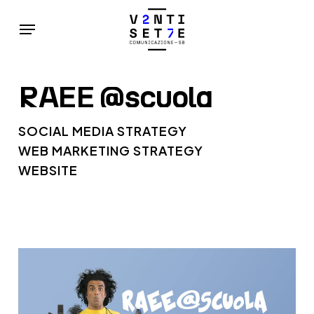
Skip
Menu
to
main
content
RAEE
@scuola
SOCIAL MEDIA STRATEGY
WEB MARKETING STRATEGY
WEBSITE