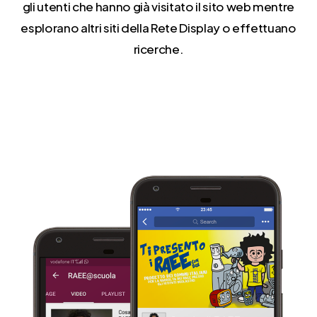
gli utenti che hanno già visitato il sito web mentre
esplorano altri siti della Rete Display o effettuano
ricerche.