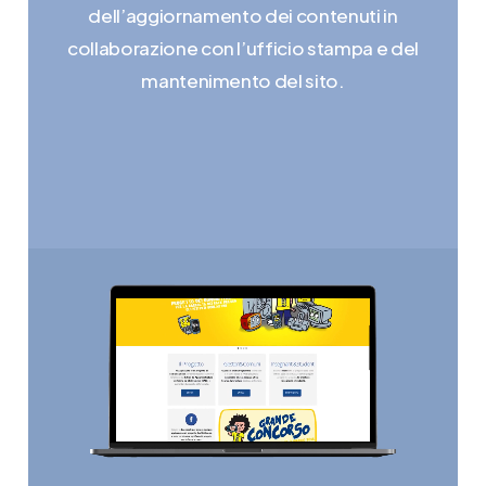
dell’aggiornamento dei contenuti in
collaborazione con l’ufficio stampa e del
mantenimento del sito.