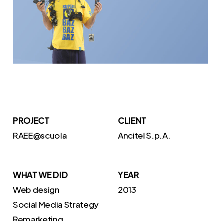
PROJECT
CLIENT
RAEE@scuola
Ancitel S.p.A.
WHAT WE DID
YEAR
Web design
2013
Social Media Strategy
Remarketing