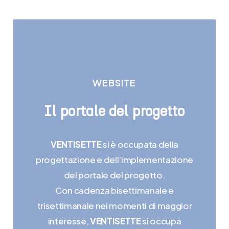
WEBSITE
Il
portale
del
progetto
VENTISETTE
si è occupata della
progettazione e dell’implementazione
del portale del progetto.
Con cadenza bisettimanale e
trisettimanale nei momenti di maggior
interesse,
VENTISETTE
si occupa