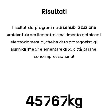
Risultati
I risultati del programma di
sensibilizzazione
ambientale
per il corretto smaltimento dei piccoli
elettrodomestici, che ha visto protagonisti gli
alunni di 4° e 5° elementare di 30 città italiane,
sono impressionanti!
4
5
7
6
7
kg