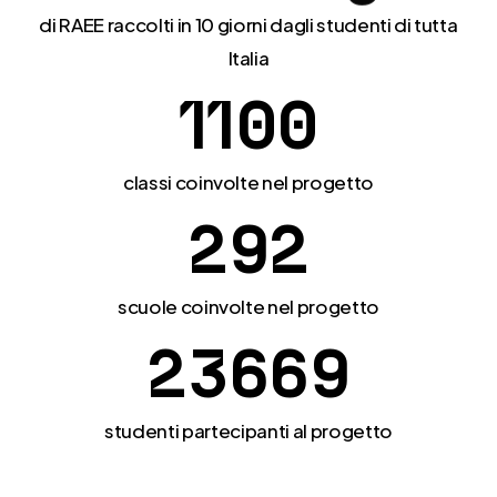
di RAEE raccolti in 10 giorni dagli studenti di tutta
Italia
1
1
0
0
classi coinvolte nel progetto
2
9
2
scuole coinvolte nel progetto
2
3
6
6
9
studenti partecipanti al progetto