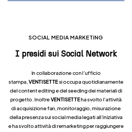
SOCIAL MEDIA MARKETING
I
presidi
sui
Social
Network
In collaborazione con l’ufficio
stampa,
VENTISETTE
si occupa quotidianamente
del content editing e del seeding dei materiali di
progetto. Inoltre
VENTISETTE
ha svolto l’attività
di acquisizione fan, monitoraggio, misurazione
della presenza sui social media legati all’iniziativa
e ha svolto attività di remarketing per raggiungere