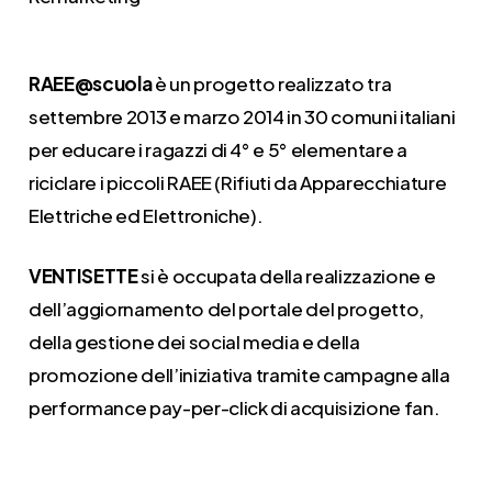
RAEE@scuola
è un progetto realizzato tra
settembre 2013 e marzo 2014 in 30 comuni italiani
per educare i ragazzi di 4° e 5° elementare a
riciclare i piccoli RAEE (Rifiuti da Apparecchiature
Elettriche ed Elettroniche).
VENTISETTE
si è occupata della realizzazione e
dell’aggiornamento del portale del progetto,
della gestione dei social media e della
promozione dell’iniziativa tramite campagne alla
performance pay-per-click di acquisizione fan.