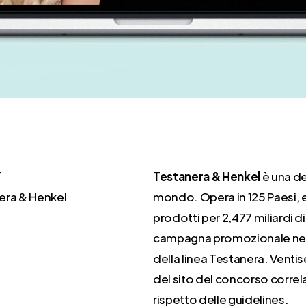
T
Testanera & Henkel
è una de
era & Henkel
mondo. Opera in 125 Paesi, e
prodotti per 2,477 miliardi di
campagna promozionale nei p
della linea Testanera. Ventis
del sito del concorso correla
rispetto delle guidelines.