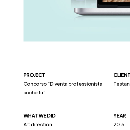
PROJECT
CLIEN
Concorso “Diventa professionista
Testan
anche tu”
WHAT WE DID
YEAR
Art direction
2015