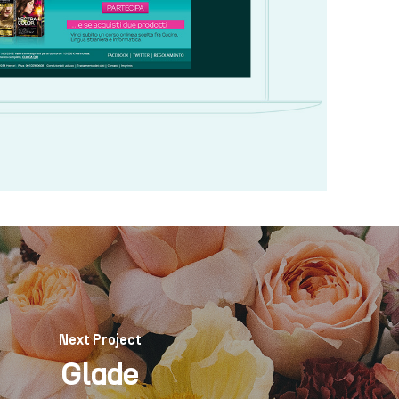
Next Project
Glade