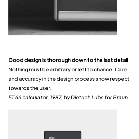
Good design is thorough down to the last detail
Nothing must be arbitrary or left to chance. Care
and accuracy in the design process show respect
towards the user.
ET 66 calculator, 1987, by Dietrich Lubs for Braun