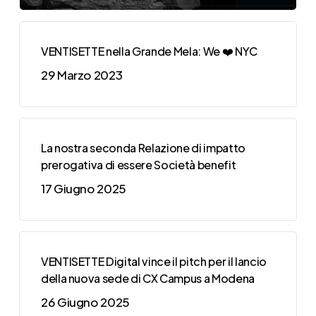
VENTISETTE nella Grande Mela: We ❤️ NYC
29 Marzo 2023
La nostra seconda Relazione di impatto
prerogativa di essere Società benefit
17 Giugno 2025
VENTISETTE Digital vince il pitch per il lancio
della nuova sede di CX Campus a Modena
26 Giugno 2025