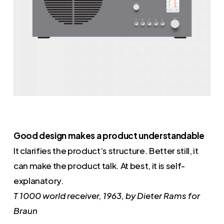
Good design makes a product understandable
It clarifies the product’s structure. Better still, it
can make the product talk. At best, it is self-
explanatory.
T 1000 world receiver, 1963, by Dieter Rams for
Braun