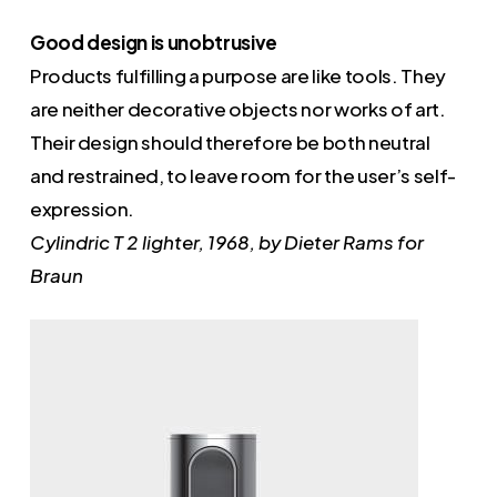
Good design is unobtrusive
Products fulfilling a purpose are like tools. They
are neither decorative objects nor works of art.
Their design should therefore be both neutral
and restrained, to leave room for the user’s self-
expression.
Cylindric T 2 lighter, 1968, by Dieter Rams for
Braun