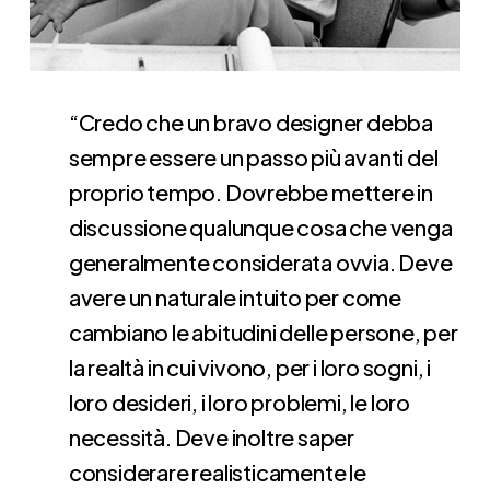
“Credo che un bravo designer debba
sempre essere un passo più avanti del
proprio tempo. Dovrebbe mettere in
discussione qualunque cosa che venga
generalmente considerata ovvia. Deve
avere un naturale intuito per come
cambiano le abitudini delle persone, per
la realtà in cui vivono, per i loro sogni, i
loro desideri, i loro problemi, le loro
necessità. Deve inoltre saper
considerare realisticamente le