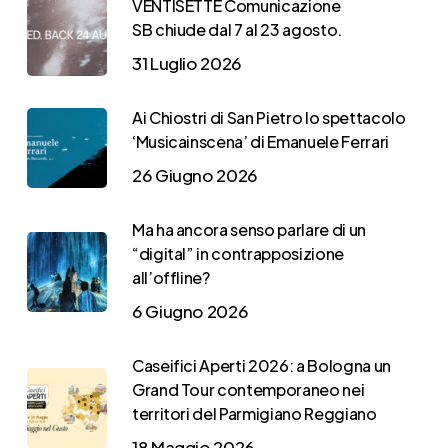
VENTISETTE Comunicazione
SB chiude dal 7 al 23 agosto.
31 Luglio 2026
Ai Chiostri di San Pietro lo spettacolo
‘Musicainscena’ di Emanuele Ferrari
26 Giugno 2026
Ma ha ancora senso parlare di un
“digital” in contrapposizione
all’offline?
6 Giugno 2026
Caseifici Aperti 2026: a Bologna un
Grand Tour contemporaneo nei
territori del Parmigiano Reggiano
18 Maggio 2026