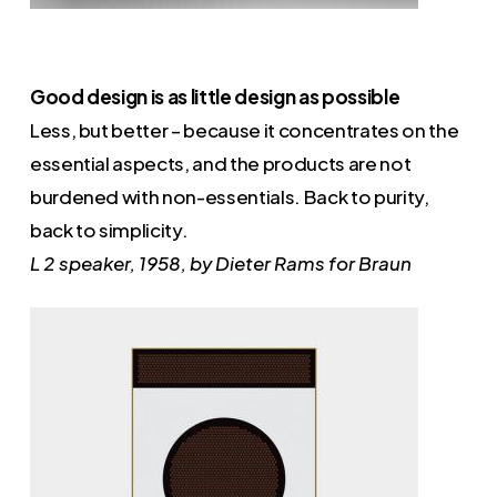
Good design is as little design as possible
Less, but better – because it concentrates on the
essential aspects, and the products are not
burdened with non-essentials. Back to purity,
back to simplicity.
L 2 speaker, 1958, by Dieter Rams for Braun