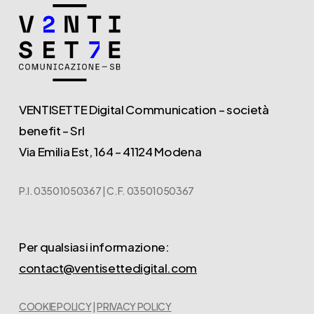
VENTISETTE Digital Communication – società
benefit – Srl
Via Emilia Est, 164 – 41124 Modena
P.I. 03501050367 | C.F. 03501050367
Per qualsiasi informazione:
contact@ventisettedigital.com
COOKIE POLICY
|
PRIVACY POLICY