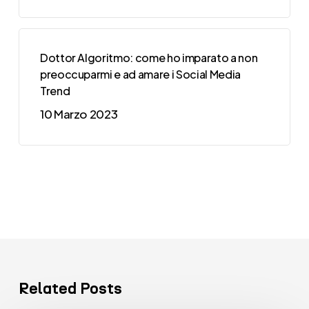
Dottor Algoritmo: come ho imparato a non
preoccuparmi e ad amare i Social Media
Trend
10 Marzo 2023
Related Posts