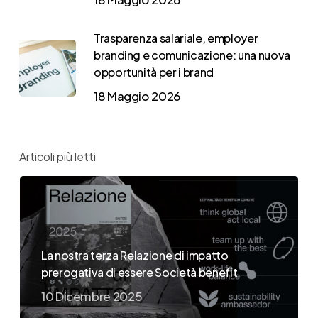
Trasparenza salariale, employer
branding e comunicazione: una nuova
opportunità per i brand
18 Maggio 2026
Articoli più letti
La nostra terza Relazione di impatto
prerogativa di essere Società benefit
10 Dicembre 2025