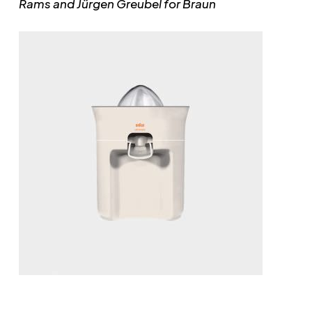
Rams and Jürgen Greubel for Braun