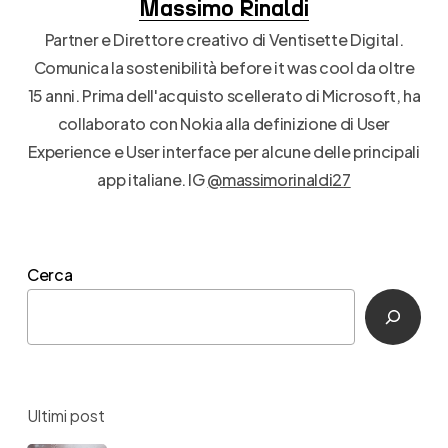
Massimo Rinaldi
Partner e Direttore creativo di Ventisette Digital.
Comunica la sostenibilità before it was cool da oltre
15 anni. Prima dell'acquisto scellerato di Microsoft, ha
collaborato con Nokia alla definizione di User
Experience e User interface per alcune delle principali
app italiane. IG
@massimorinaldi27
Cerca
Ultimi post