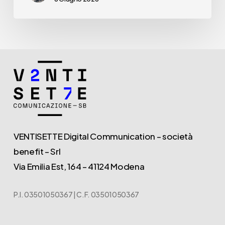
VENTISETTE Digital Communication – società
benefit – Srl
Via Emilia Est, 164 – 41124 Modena
P.I. 03501050367 | C.F. 03501050367