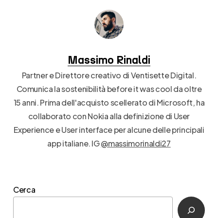
Massimo Rinaldi
Partner e Direttore creativo di Ventisette Digital.
Comunica la sostenibilità before it was cool da oltre
15 anni. Prima dell'acquisto scellerato di Microsoft, ha
collaborato con Nokia alla definizione di User
Experience e User interface per alcune delle principali
app italiane. IG
@massimorinaldi27
Cerca