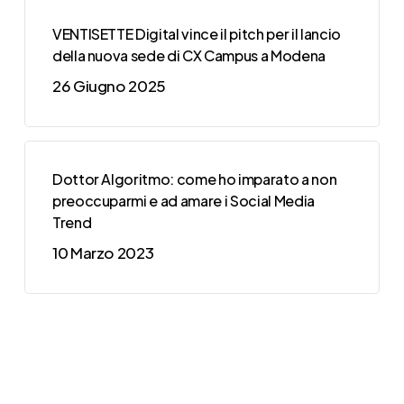
VENTISETTE Digital vince il pitch per il lancio
della nuova sede di CX Campus a Modena
26 Giugno 2025
Dottor Algoritmo: come ho imparato a non
preoccuparmi e ad amare i Social Media
Trend
10 Marzo 2023