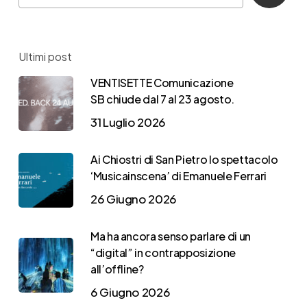
Ultimi post
VENTISETTE Comunicazione
SB chiude dal 7 al 23 agosto.
31 Luglio 2026
Ai Chiostri di San Pietro lo spettacolo
‘Musicainscena’ di Emanuele Ferrari
26 Giugno 2026
Ma ha ancora senso parlare di un
“digital” in contrapposizione
all’offline?
6 Giugno 2026