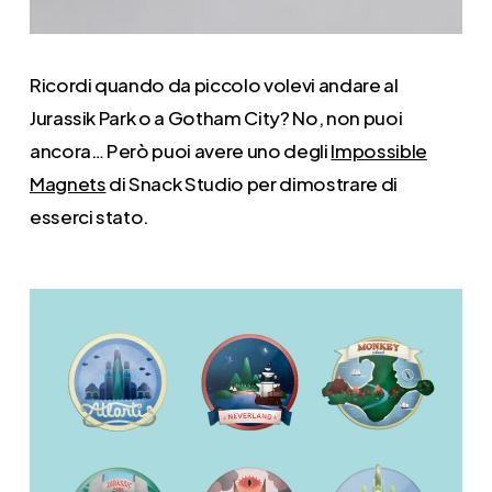
Ricordi quando da piccolo volevi andare al
Jurassik Park o a Gotham City? No, non puoi
ancora… Però puoi avere uno degli
Impossible
Magnets
di Snack Studio per dimostrare di
esserci stato.