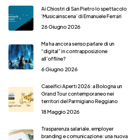
Ai Chiostri di San Pietro lo spettacolo
‘Musicainscena’ di Emanuele Ferrari
26 Giugno 2026
Ma ha ancora senso parlare di un
“digital” in contrapposizione
all’offline?
6 Giugno 2026
Caseifici Aperti 2026: a Bologna un
Grand Tour contemporaneo nei
territori del Parmigiano Reggiano
18 Maggio 2026
Trasparenza salariale, employer
branding e comunicazione: una nuova