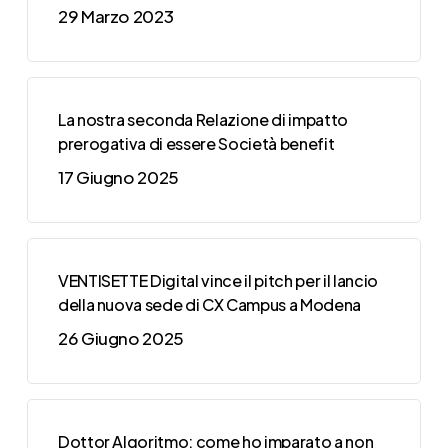
29 Marzo 2023
La nostra seconda Relazione di impatto
prerogativa di essere Società benefit
17 Giugno 2025
VENTISETTE Digital vince il pitch per il lancio
della nuova sede di CX Campus a Modena
26 Giugno 2025
Dottor Algoritmo: come ho imparato a non