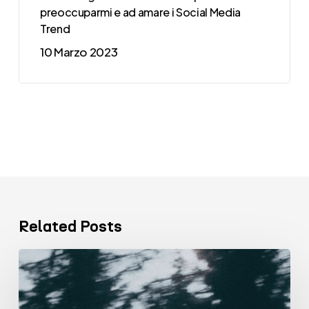
preoccuparmi e ad amare i Social Media
Trend
10 Marzo 2023
Related Posts
VENTISETTE
Comunicazione
SB chiude