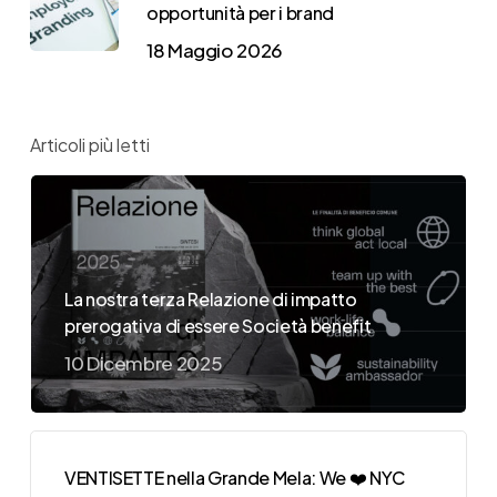
opportunità per i brand
18 Maggio 2026
Articoli più letti
La nostra terza Relazione di impatto
prerogativa di essere Società benefit
10 Dicembre 2025
VENTISETTE nella Grande Mela: We ❤️ NYC