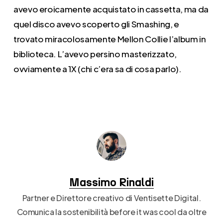
avevo eroicamente acquistato in cassetta, ma da
quel disco avevo scoperto gli Smashing, e
trovato miracolosamente Mellon Collie l’album in
biblioteca. L’avevo persino masterizzato,
ovviamente a 1X (chi c’era sa di cosa parlo).
Massimo Rinaldi
Partner e Direttore creativo di Ventisette Digital.
Comunica la sostenibilità before it was cool da oltre