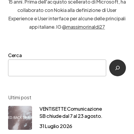
15 anni. Prima dell'acquisto scellerato di Microsoft, ha
collaborato con Nokia alla definizione di User
Experience e User interface per alcune delle principali
app italiane. IG
@massimorinaldi27
Cerca
Ultimi post
VENTISETTE Comunicazione
SB chiude dal 7 al 23 agosto.
31 Luglio 2026