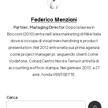
Federico Menziani
Partner, Managing Director
Dopo la laurea in
Bocconi (2010) entra nell’area marketing di Nike Italia
dove si occupa di visual merchandising e product
presentation. Nel 2012 entra nella sua prima agenzia
come project manager pr, seguendo clienti come
Vodafone, Conad Centro Nord e Terna in attività di
accounting e ufficio stampa. Nel gennaio 2013, a 27
anni, fonda VENTISETTE.
Cerca