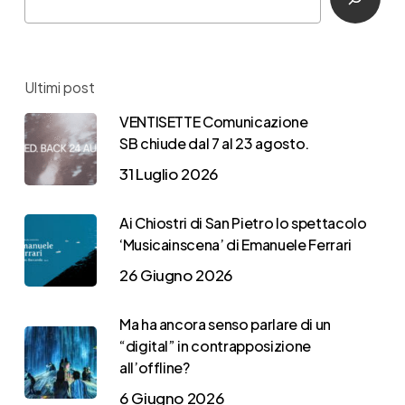
Ultimi post
VENTISETTE Comunicazione
SB chiude dal 7 al 23 agosto.
31 Luglio 2026
Ai Chiostri di San Pietro lo spettacolo
‘Musicainscena’ di Emanuele Ferrari
26 Giugno 2026
Ma ha ancora senso parlare di un
“digital” in contrapposizione
all’offline?
6 Giugno 2026