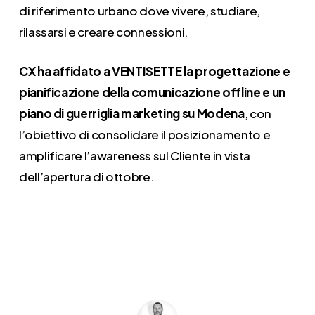
di riferimento urbano dove vivere, studiare,
rilassarsi e creare connessioni.
CX ha affidato a VENTISETTE la progettazione e
pianificazione della comunicazione offline e un
piano di guerriglia marketing su Modena
, con
l’obiettivo di consolidare il posizionamento e
amplificare l’awareness sul Cliente in vista
dell’apertura di ottobre.