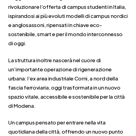
rivoluzionare l’offerta di campus studenti in Italia,
ispirandosi ai più evoluti modelli di campus nordici
e anglosassoni, ripensati in chiave eco-
sostenibile, smart e per il mondo interconnesso
di oggi.
La struttura inoltre nascerà nel cuore di
un’importante operazione di rigenerazione
urbana: l’ex area industriale Corni, a nord della
fascia ferroviaria, oggi trasformata in un nuovo
spazio vitale, accessibile e sostenibile per la città
di Modena.
Un campus pensato per entrare nella vita
quotidiana della città, offrendo un nuovo punto