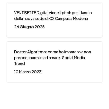
VENTISETTE Digital vince il pitch per il lancio
della nuova sede di CX Campus a Modena
26 Giugno 2025
Dottor Algoritmo: come ho imparato a non
preoccuparmi e ad amare i Social Media
Trend
10 Marzo 2023