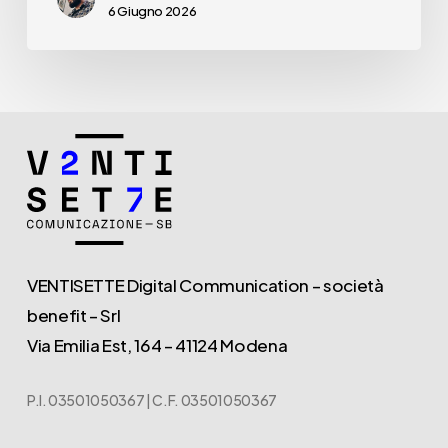
6 Giugno 2026
VENTISETTE Digital Communication – società
benefit – Srl
Via Emilia Est, 164 – 41124 Modena
P.I. 03501050367 | C.F. 03501050367