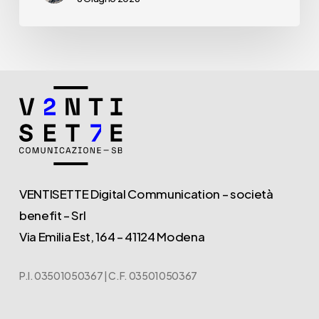
VENTISETTE Digital Communication – società
benefit – Srl
Via Emilia Est, 164 – 41124 Modena
P.I. 03501050367 | C.F. 03501050367