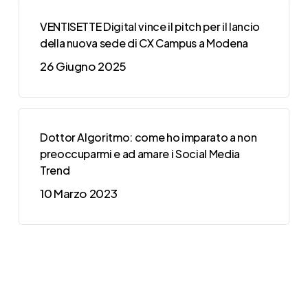
VENTISETTE Digital vince il pitch per il lancio
della nuova sede di CX Campus a Modena
26 Giugno 2025
Dottor Algoritmo: come ho imparato a non
preoccuparmi e ad amare i Social Media
Trend
10 Marzo 2023