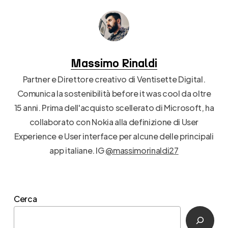
Massimo Rinaldi
Partner e Direttore creativo di Ventisette Digital.
Comunica la sostenibilità before it was cool da oltre
15 anni. Prima dell'acquisto scellerato di Microsoft, ha
collaborato con Nokia alla definizione di User
Experience e User interface per alcune delle principali
app italiane. IG
@massimorinaldi27
Cerca