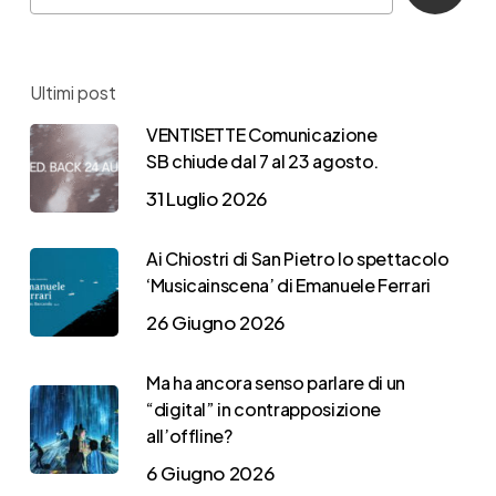
Ultimi post
VENTISETTE Comunicazione
SB chiude dal 7 al 23 agosto.
31 Luglio 2026
Ai Chiostri di San Pietro lo spettacolo
‘Musicainscena’ di Emanuele Ferrari
26 Giugno 2026
Ma ha ancora senso parlare di un
“digital” in contrapposizione
all’offline?
6 Giugno 2026