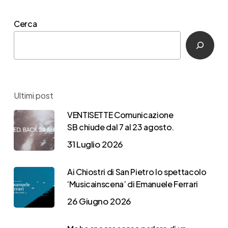
Cerca
Ultimi post
VENTISETTE Comunicazione
SB chiude dal 7 al 23 agosto.
31 Luglio 2026
Ai Chiostri di San Pietro lo spettacolo
‘Musicainscena’ di Emanuele Ferrari
26 Giugno 2026