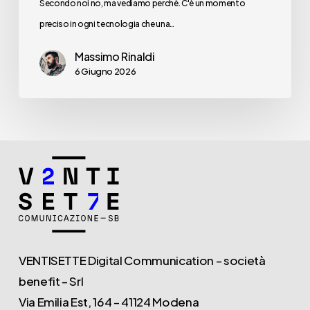
Secondo noi no, ma vediamo perchè. C'è un momento
preciso in ogni tecnologia che una…
Massimo Rinaldi
6 Giugno 2026
VENTISETTE Digital Communication – società
benefit – Srl
Via Emilia Est, 164 – 41124 Modena