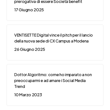
prerogativa di essere Società benefit
17 Giugno 2025
VENTISETTE Digital vince il pitch per il lancio
della nuova sede di CX Campus a Modena
26 Giugno 2025
Dottor Algoritmo: come ho imparato a non
preoccuparmi e ad amare i Social Media
Trend
10 Marzo 2023