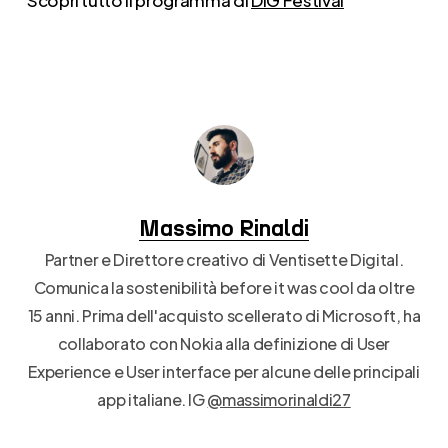
Scopri tutto il programma di
DIG Festival
Massimo Rinaldi
Partner e Direttore creativo di Ventisette Digital.
Comunica la sostenibilità before it was cool da oltre
15 anni. Prima dell'acquisto scellerato di Microsoft, ha
collaborato con Nokia alla definizione di User
Experience e User interface per alcune delle principali
app italiane. IG
@massimorinaldi27