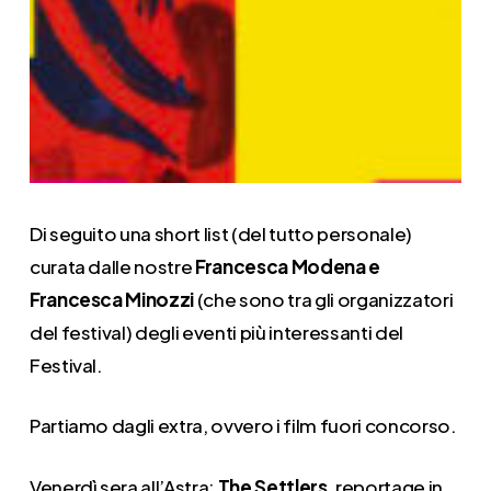
Di seguito una short list (del tutto personale)
curata dalle nostre
Francesca Modena e
Francesca Minozzi
(che sono tra gli organizzatori
del festival) degli eventi più interessanti del
Festival.
Partiamo dagli extra, ovvero i film fuori concorso.
Venerdì sera all’Astra:
The Settlers
, reportage in