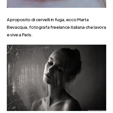
A proposito di cervelli in fuga, ecco Marta
Bevacqua, fotografa freelance italiana che lavora
e vive a Paris.