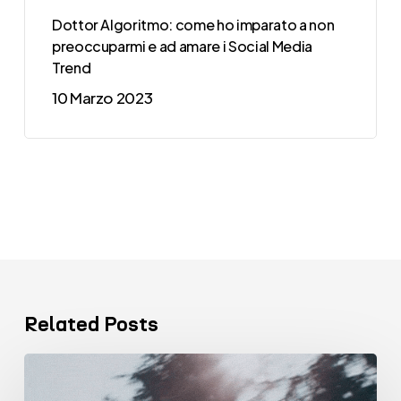
Dottor Algoritmo: come ho imparato a non
preoccuparmi e ad amare i Social Media
Trend
10 Marzo 2023
Related Posts
VENTISETTE
Comunicazione