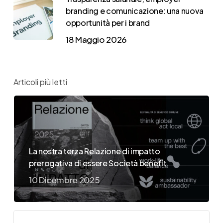
branding e comunicazione: una nuova
opportunità per i brand
18 Maggio 2026
Articoli più letti
La nostra terza Relazione di impatto
prerogativa di essere Società benefit
10 Dicembre 2025