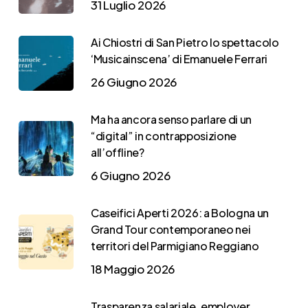
31 Luglio 2026
Ai Chiostri di San Pietro lo spettacolo
‘Musicainscena’ di Emanuele Ferrari
26 Giugno 2026
Ma ha ancora senso parlare di un
“digital” in contrapposizione
all’offline?
6 Giugno 2026
Caseifici Aperti 2026: a Bologna un
Grand Tour contemporaneo nei
territori del Parmigiano Reggiano
18 Maggio 2026
Trasparenza salariale, employer