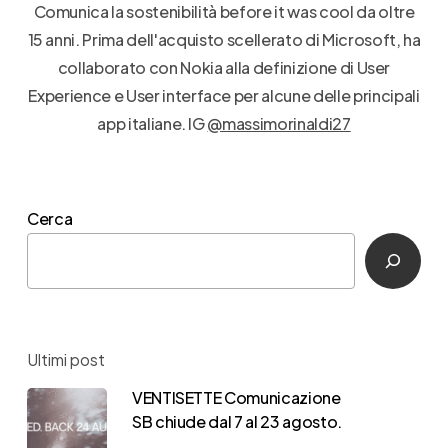
Comunica la sostenibilità before it was cool da oltre
15 anni. Prima dell'acquisto scellerato di Microsoft, ha
collaborato con Nokia alla definizione di User
Experience e User interface per alcune delle principali
app italiane. IG
@massimorinaldi27
Cerca
Ultimi post
VENTISETTE Comunicazione
SB chiude dal 7 al 23 agosto.