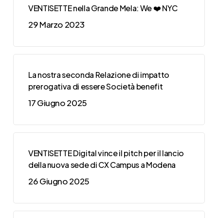
VENTISETTE nella Grande Mela: We ❤️ NYC
29 Marzo 2023
La nostra seconda Relazione di impatto
prerogativa di essere Società benefit
17 Giugno 2025
VENTISETTE Digital vince il pitch per il lancio
della nuova sede di CX Campus a Modena
26 Giugno 2025