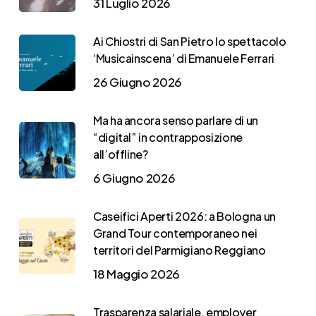
31 Luglio 2026
Ai Chiostri di San Pietro lo spettacolo
‘Musicainscena’ di Emanuele Ferrari
26 Giugno 2026
Ma ha ancora senso parlare di un
“digital” in contrapposizione
all’offline?
6 Giugno 2026
Caseifici Aperti 2026: a Bologna un
Grand Tour contemporaneo nei
territori del Parmigiano Reggiano
18 Maggio 2026
Trasparenza salariale, employer