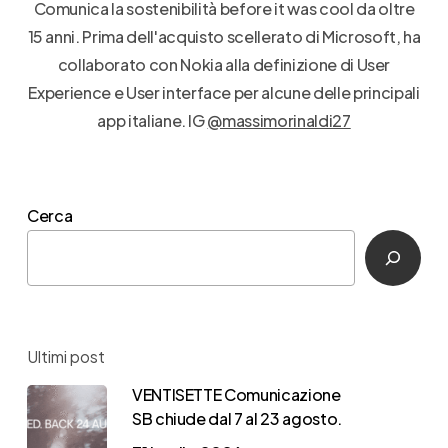
Comunica la sostenibilità before it was cool da oltre
15 anni. Prima dell'acquisto scellerato di Microsoft, ha
collaborato con Nokia alla definizione di User
Experience e User interface per alcune delle principali
app italiane. IG
@massimorinaldi27
Cerca
Ultimi post
VENTISETTE Comunicazione
SB chiude dal 7 al 23 agosto.