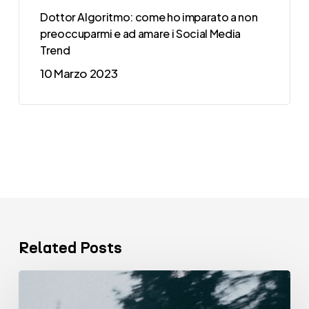
Dottor Algoritmo: come ho imparato a non
preoccuparmi e ad amare i Social Media
Trend
10 Marzo 2023
Related Posts
VENTISETTE
Comunicazione