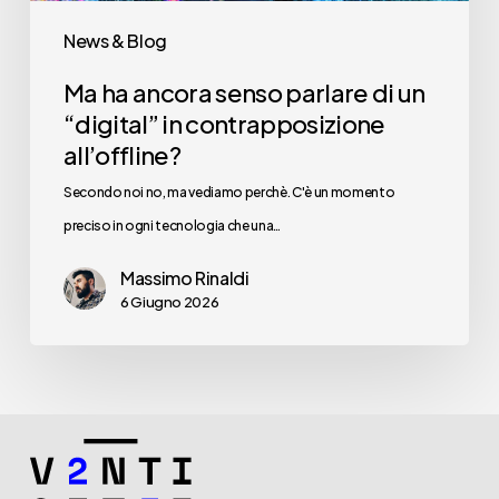
contrapposizione
News & Blog
all’offline?
Ma ha ancora senso parlare di un
“digital” in contrapposizione
all’offline?
Secondo noi no, ma vediamo perchè. C'è un momento
preciso in ogni tecnologia che una…
Massimo Rinaldi
6 Giugno 2026