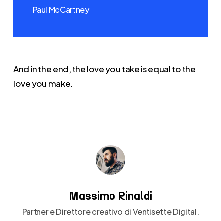
Paul McCartney
And in the end, the love you take is equal to the
love you make.
Massimo Rinaldi
Partner e Direttore creativo di Ventisette Digital.