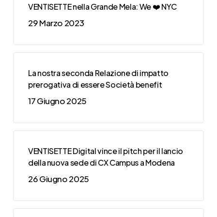
VENTISETTE nella Grande Mela: We ❤️ NYC
29 Marzo 2023
La nostra seconda Relazione di impatto
prerogativa di essere Società benefit
17 Giugno 2025
VENTISETTE Digital vince il pitch per il lancio
della nuova sede di CX Campus a Modena
26 Giugno 2025