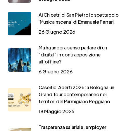
Ai Chiostri di San Pietro lo spettacolo
‘Musicainscena’ di Emanuele Ferrari
26 Giugno 2026
Ma ha ancora senso parlare di un
“digital” in contrapposizione
all’offline?
6 Giugno 2026
Caseifici Aperti 2026: a Bologna un
Grand Tour contemporaneo nei
territori del Parmigiano Reggiano
18 Maggio 2026
Trasparenza salariale, employer