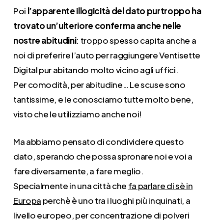
Poi
l’apparente illogicità del dato purtroppo ha
trovato un’ulteriore conferma anche nelle
nostre abitudini
: troppo spesso capita anche a
noi di preferire l’auto per raggiungere Ventisette
Digital pur abitando molto vicino agli uffici.
Per comodità, per abitudine… Le scuse sono
tantissime, e le conosciamo tutte molto bene,
visto che le utilizziamo anche noi!
Ma abbiamo pensato di condividere questo
dato, sperando che possa spronare noi e voi a
fare diversamente, a fare meglio.
Specialmente in una città che
fa parlare di sè in
Europa
perchè è uno tra i luoghi più inquinati, a
livello europeo, per concentrazione di polveri