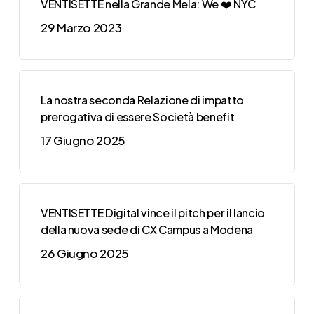
VENTISETTE nella Grande Mela: We ❤️ NYC
29 Marzo 2023
La nostra seconda Relazione di impatto
prerogativa di essere Società benefit
17 Giugno 2025
VENTISETTE Digital vince il pitch per il lancio
della nuova sede di CX Campus a Modena
26 Giugno 2025