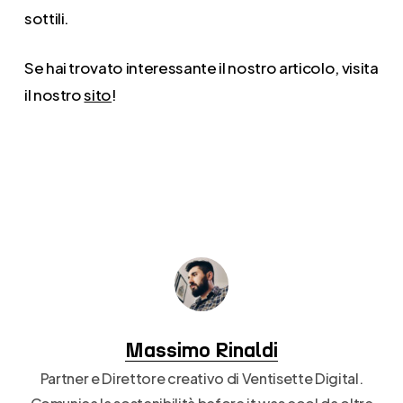
sottili.
Se hai trovato interessante il nostro articolo, visita
il nostro
sito
!
Massimo Rinaldi
Partner e Direttore creativo di Ventisette Digital.