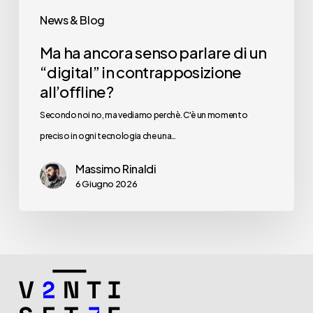
contrapposizione
News & Blog
all’offline?
Ma ha ancora senso parlare di un
“digital” in contrapposizione
all’offline?
Secondo noi no, ma vediamo perchè. C'è un momento
preciso in ogni tecnologia che una…
Massimo Rinaldi
6 Giugno 2026