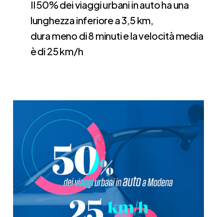
Il 50% dei viaggi urbani in auto ha una
lunghezza inferiore a 3,5 km,
dura meno di 8 minuti e la velocità media
è di 25 km/h