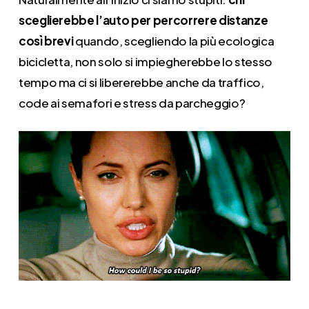
sceglierebbe l’auto per percorrere distanze
così brevi
quando, scegliendo la più ecologica
bicicletta, non solo si impiegherebbe lo stesso
tempo ma ci si libererebbe anche da traffico,
code ai semafori e stress da parcheggio?