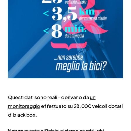
Questi dati sono reali – derivano da
un
monitoraggio
effettuato su 28.000 veicoli dotati
di black box.
Naturalmente all’inizio ci siamo stupiti:
chi