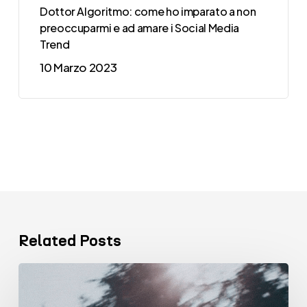
Dottor Algoritmo: come ho imparato a non
preoccuparmi e ad amare i Social Media
Trend
10 Marzo 2023
Related Posts
VENTISETTE
Comunicazione