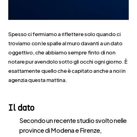
Spesso ci fermiamo a riflettere solo quando ci
troviamo con le spalle al muro davanti a un dato
oggettivo, che abbiamo sempre finto di non
notare pur avendolo sotto gli occhi ogni giorno. È
esattamente quello che è capitato anche a noi in
agenzia questa mattina.
Il dato
Secondo un recente studio svolto nelle
province di Modena e Firenze,