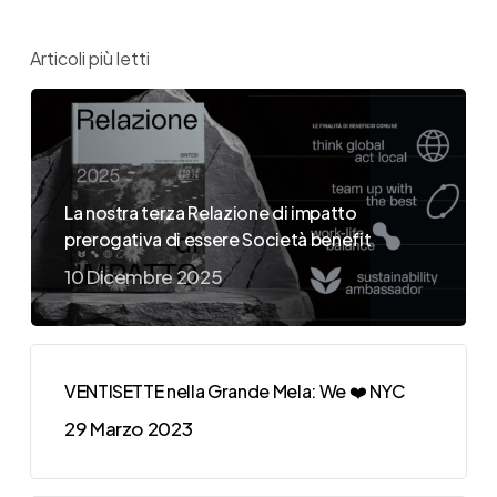
Articoli più letti
La nostra terza Relazione di impatto
prerogativa di essere Società benefit
10 Dicembre 2025
VENTISETTE nella Grande Mela: We ❤️ NYC
29 Marzo 2023