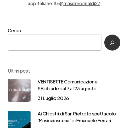
app italiane. IG
@massimorinaldi27
Cerca
Ultimi post
VENTISETTE Comunicazione
SB chiude dal 7 al 23 agosto.
31 Luglio 2026
Ai Chiostri di San Pietro lo spettacolo
‘Musicainscena’ di Emanuele Ferrari