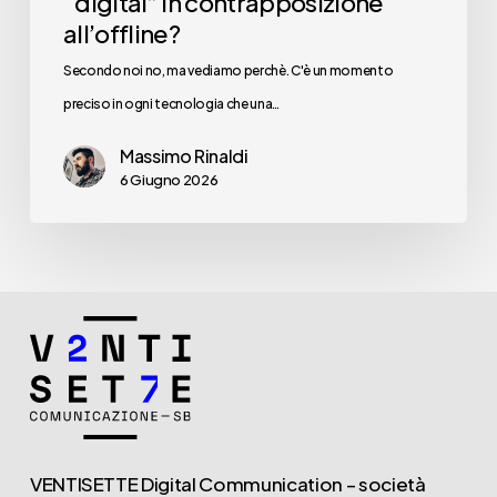
“digital” in contrapposizione
all’offline?
Secondo noi no, ma vediamo perchè. C'è un momento
preciso in ogni tecnologia che una…
Massimo Rinaldi
6 Giugno 2026
VENTISETTE Digital Communication – società