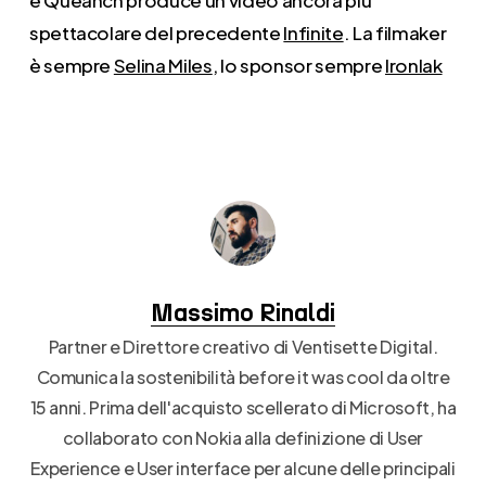
spettacolare del precedente
Infinite
. La filmaker
è sempre
Selina Miles
, lo sponsor sempre
Ironlak
Massimo Rinaldi
Partner e Direttore creativo di Ventisette Digital.
Comunica la sostenibilità before it was cool da oltre
15 anni. Prima dell'acquisto scellerato di Microsoft, ha
collaborato con Nokia alla definizione di User
Experience e User interface per alcune delle principali