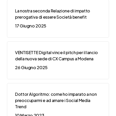
La nostra seconda Relazione di impatto
prerogativa di essere Società benefit
17 Giugno 2025
VENTISETTE Digital vince il pitch per il lancio
della nuova sede di CX Campus a Modena
26 Giugno 2025
Dottor Algoritmo: come ho imparato a non
preoccuparmi e ad amare i Social Media
Trend
10 Marzo 2023