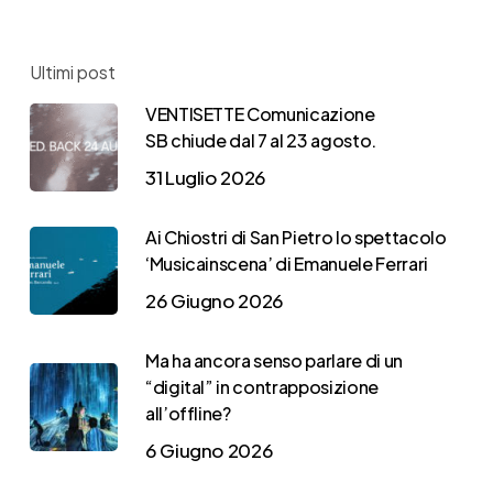
Ultimi post
VENTISETTE Comunicazione
SB chiude dal 7 al 23 agosto.
31 Luglio 2026
Ai Chiostri di San Pietro lo spettacolo
‘Musicainscena’ di Emanuele Ferrari
26 Giugno 2026
Ma ha ancora senso parlare di un
“digital” in contrapposizione
all’offline?
6 Giugno 2026