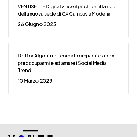
VENTISETTE Digital vince il pitch per il lancio
della nuova sede di CX Campus a Modena
26 Giugno 2025
Dottor Algoritmo: come ho imparato a non
preoccuparmi e ad amare i Social Media
Trend
10 Marzo 2023