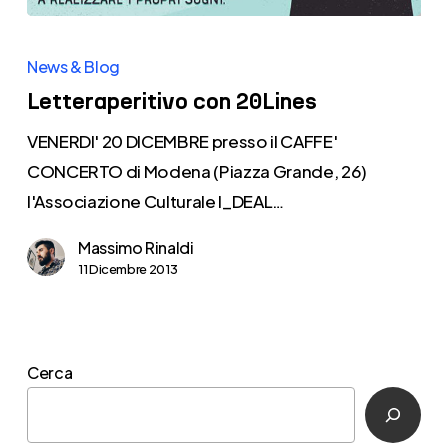
Letteraperitivo
con
News & Blog
20Lines
Letteraperitivo con 20Lines
VENERDI' 20 DICEMBRE presso il CAFFE'
CONCERTO di Modena (Piazza Grande, 26)
l'Associazione Culturale I_DEAL…
Massimo Rinaldi
11 Dicembre 2013
Cerca