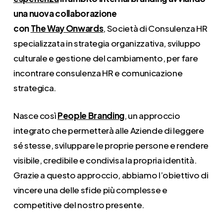
una nuova collaborazione
con
The Way Onwards
, Società di Consulenza HR
specializzata in strategia organizzativa, sviluppo
culturale e gestione del cambiamento, per fare
incontrare consulenza HR e comunicazione
strategica.
Nasce così
People Branding
, un approccio
integrato che permetterà alle Aziende di leggere
sé stesse, sviluppare le proprie persone e rendere
visibile, credibile e condivisa la propria identità.
Grazie a questo approccio, abbiamo l’obiettivo di
vincere una delle sfide più complesse e
competitive del nostro presente.