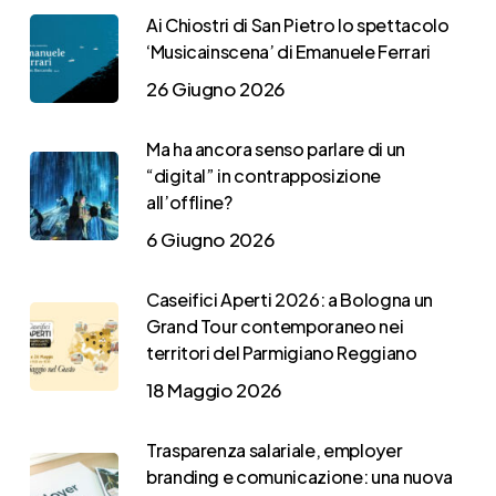
Ai Chiostri di San Pietro lo spettacolo
‘Musicainscena’ di Emanuele Ferrari
26 Giugno 2026
Ma ha ancora senso parlare di un
“digital” in contrapposizione
all’offline?
6 Giugno 2026
Caseifici Aperti 2026: a Bologna un
Grand Tour contemporaneo nei
territori del Parmigiano Reggiano
18 Maggio 2026
Trasparenza salariale, employer
branding e comunicazione: una nuova