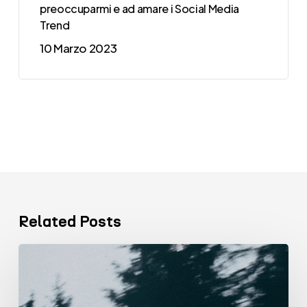
preoccuparmi e ad amare i Social Media
Trend
10 Marzo 2023
Related Posts
VENTISETTE
Comunicazione
SB chiude