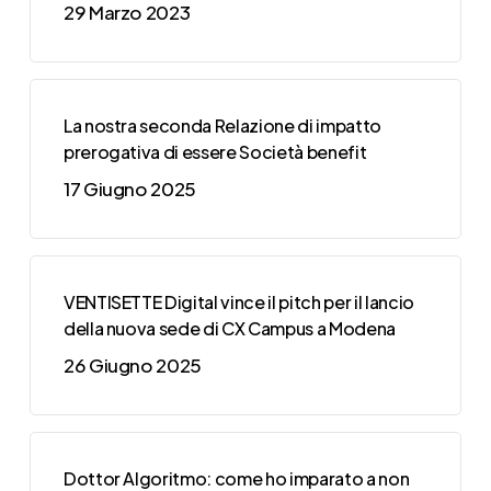
29 Marzo 2023
La nostra seconda Relazione di impatto
prerogativa di essere Società benefit
17 Giugno 2025
VENTISETTE Digital vince il pitch per il lancio
della nuova sede di CX Campus a Modena
26 Giugno 2025
Dottor Algoritmo: come ho imparato a non