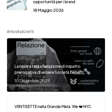
opportunità per i brand
18 Maggio 2026
Articoli più letti
La nostra terza Relazione di impatto
prerogativa di essere Società benefit
10 Dicembre 2025
VENTISETTE nella Grande Mela: We ❤️ NYC