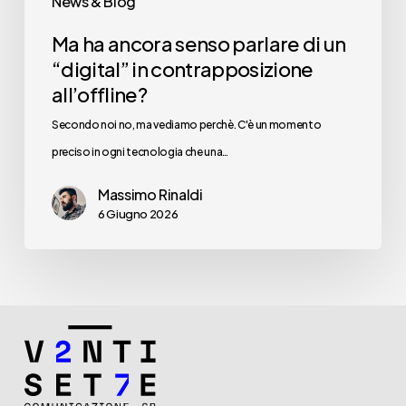
News & Blog
all’offline?
Ma ha ancora senso parlare di un
“digital” in contrapposizione
all’offline?
Secondo noi no, ma vediamo perchè. C'è un momento
preciso in ogni tecnologia che una…
Massimo Rinaldi
6 Giugno 2026