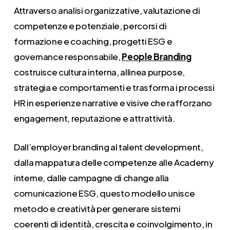
Attraverso analisi organizzative, valutazione di
competenze e potenziale, percorsi di
formazione e coaching, progetti ESG e
governance responsabile,
People Branding
costruisce cultura interna, allinea purpose,
strategia e comportamenti e trasforma i processi
HR in esperienze narrative e visive che rafforzano
engagement, reputazione e attrattività.
Dall’employer branding al talent development,
dalla mappatura delle competenze alle Academy
interne, dalle campagne di change alla
comunicazione ESG, questo modello unisce
metodo e creatività per generare sistemi
coerenti di identità, crescita e coinvolgimento, in