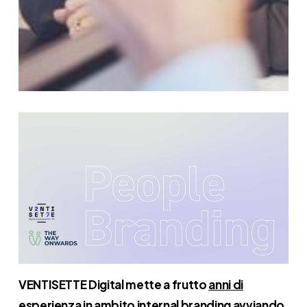
VENTISETTE Digital mette a frutto
anni di
esperienza
in ambito internal branding avviando