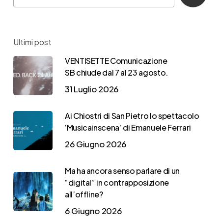
Ultimi post
VENTISETTE Comunicazione
SB chiude dal 7 al 23 agosto.
31 Luglio 2026
Ai Chiostri di San Pietro lo spettacolo
‘Musicainscena’ di Emanuele Ferrari
26 Giugno 2026
Ma ha ancora senso parlare di un
“digital” in contrapposizione
all’offline?
6 Giugno 2026