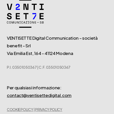
VENTISETTE Digital Communication – società
benefit – Srl
Via Emilia Est, 164 – 41124 Modena
P.I. 03501050367 | C.F. 03501050367
Per qualsiasi informazione:
contact@ventisettedigital.com
COOKIE POLICY
|
PRIVACY POLICY