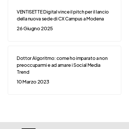
VENTISETTE Digital vince il pitch per il lancio
della nuova sede di CX Campus a Modena
26 Giugno 2025
Dottor Algoritmo: come ho imparato a non
preoccuparmi e ad amare i Social Media
Trend
10 Marzo 2023