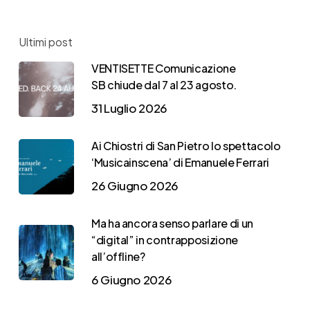
Ultimi post
VENTISETTE Comunicazione
SB chiude dal 7 al 23 agosto.
31 Luglio 2026
Ai Chiostri di San Pietro lo spettacolo
‘Musicainscena’ di Emanuele Ferrari
26 Giugno 2026
Ma ha ancora senso parlare di un
“digital” in contrapposizione
all’offline?
6 Giugno 2026