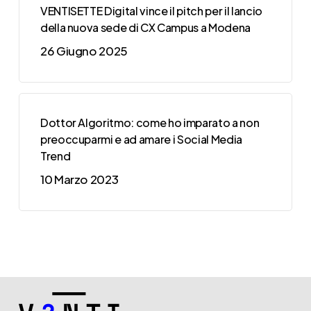
VENTISETTE Digital vince il pitch per il lancio
della nuova sede di CX Campus a Modena
26 Giugno 2025
Dottor Algoritmo: come ho imparato a non
preoccuparmi e ad amare i Social Media
Trend
10 Marzo 2023