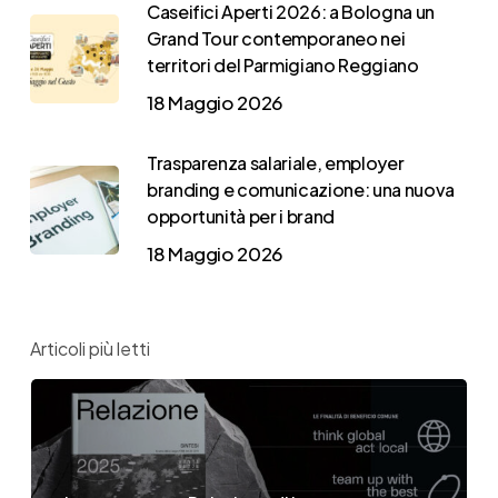
Caseifici Aperti 2026: a Bologna un
Grand Tour contemporaneo nei
territori del Parmigiano Reggiano
18 Maggio 2026
Trasparenza salariale, employer
branding e comunicazione: una nuova
opportunità per i brand
18 Maggio 2026
Articoli più letti