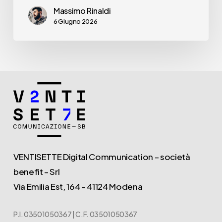
Massimo Rinaldi
6 Giugno 2026
VENTISETTE Digital Communication – società
benefit – Srl
Via Emilia Est, 164 – 41124 Modena
P.I. 03501050367 | C.F. 03501050367