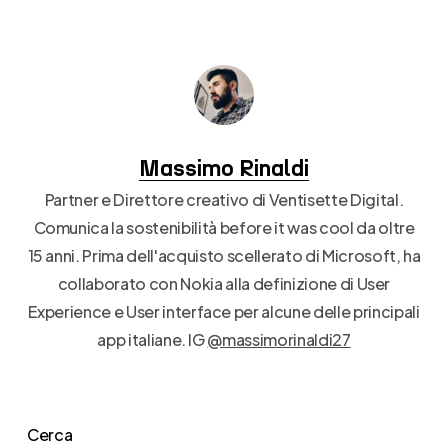
Massimo Rinaldi
Partner e Direttore creativo di Ventisette Digital.
Comunica la sostenibilità before it was cool da oltre
15 anni. Prima dell'acquisto scellerato di Microsoft, ha
collaborato con Nokia alla definizione di User
Experience e User interface per alcune delle principali
app italiane. IG
@massimorinaldi27
Cerca