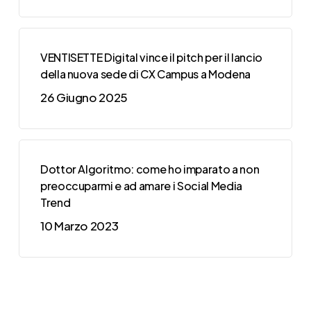
VENTISETTE Digital vince il pitch per il lancio
della nuova sede di CX Campus a Modena
26 Giugno 2025
Dottor Algoritmo: come ho imparato a non
preoccuparmi e ad amare i Social Media
Trend
10 Marzo 2023