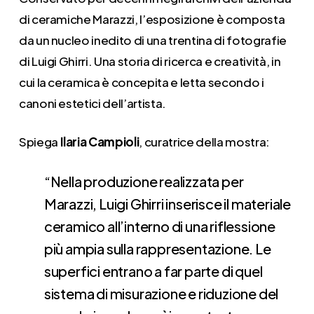
di ceramiche Marazzi, l’esposizione è composta
da un nucleo inedito di una trentina di fotografie
di Luigi Ghirri. Una storia di ricerca e creatività, in
cui la ceramica è concepita e letta secondo i
canoni estetici dell’artista.
Spiega
Ilaria Campioli
, curatrice della mostra:
“Nella produzione realizzata per
Marazzi, Luigi Ghirri inserisce il materiale
ceramico all’interno di una riflessione
più ampia sulla rappresentazione. Le
superfici entrano a far parte di quel
sistema di misurazione e riduzione del