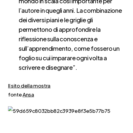
mondo in scala così importante per
l’autore in quegli anni. La combinazione
dei diversi piani e le griglie gli
permettono di approfondire la
riflessione sulla conoscenza e
sull’apprendimento, come fossero un
foglio su cui imparare ogni volta a
scrivere e disegnare”.
Il sito della mostra
fonte
Ansa