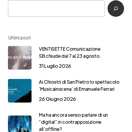
Ultimi post
VENTISETTE Comunicazione
SB chiude dal 7 al 23 agosto.
31 Luglio 2026
Ai Chiostri di San Pietro lo spettacolo
‘Musicainscena’ di Emanuele Ferrari
26 Giugno 2026
Ma ha ancora senso parlare di un
“digital” in contrapposizione
all’offline?