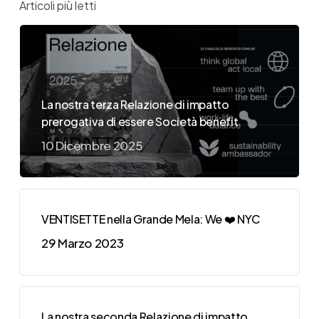
Articoli più letti
La nostra terza Relazione di impatto
prerogativa di essere Società benefit
10 Dicembre 2025
VENTISETTE nella Grande Mela: We ❤️ NYC
29 Marzo 2023
La nostra seconda Relazione di impatto