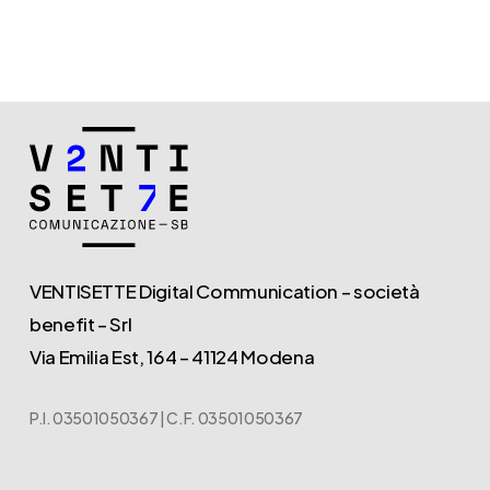
VENTISETTE Digital Communication – società
benefit – Srl
Via Emilia Est, 164 – 41124 Modena
P.I. 03501050367 | C.F. 03501050367