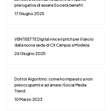
prerogativa di essere Società benefit
17 Giugno 2025
VENTISETTE Digital vince il pitch per il lancio
della nuova sede di CX Campus a Modena
26 Giugno 2025
Dottor Algoritmo: come ho imparato a non
preoccuparmi e ad amare i Social Media
Trend
10 Marzo 2023